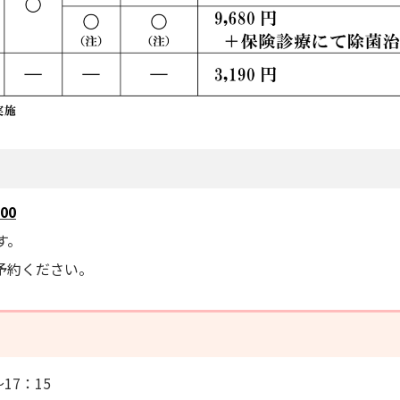
00
す。
予約ください。
17：15