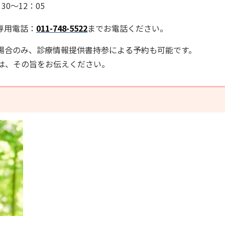
0～12：05
専用電話：
011-748-5522
までお電話ください。
場合のみ、診療情報提供書持参による予約も可能です。
は、その旨をお伝えください。