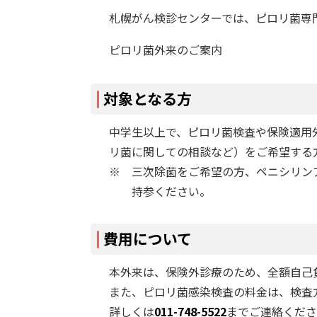
札幌がん検診センターでは、ピロリ菌専
ピロリ菌外来のご案内
対象となる方
中学生以上で、ピロリ菌検査や保険適用
リ菌に関しての相談など）をご希望する
※ 三次除菌をご希望の方、ペニシリン
持参ください。
費用について
本外来は、保険外診療のため、全額自己
また、ピロリ菌感染検査の料金は、検査
詳しくは
011-748-5522
までご連絡くださ