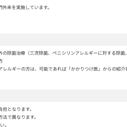
門外来を実施しています。
外の除菌治療（三次除菌、ペニシリンアレルギーに対する除菌
方
アレルギーの方は、可能であれば「かかりつけ医」からの紹介
負担となります。
方法で異なります。
い。