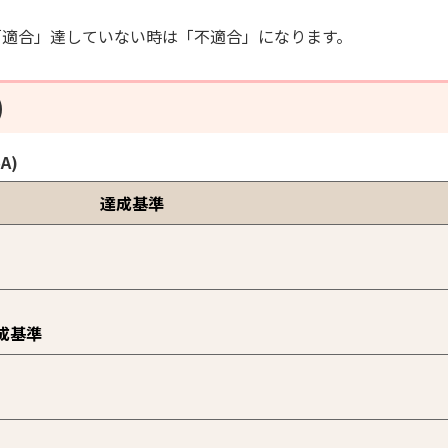
「適合」達していない時は「不適合」になります。
)
A)
達成基準
成基準