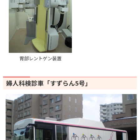
胃部レントゲン装置
婦人科検診車「すずらん5号」