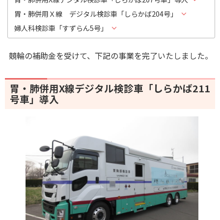
胃・肺併用Ｘ線 デジタル検診車「しらかば204号」
婦人科検診車「すずらん5号」
競輪の補助金を受けて、下記の事業を完了いたしました。
胃・肺併用X線デジタル検診車「しらかば211
号車」導入