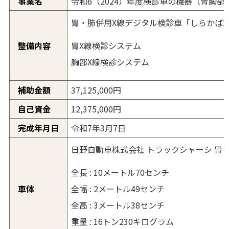
事業名
令和6（2024）年度検診車の機器（胃胸
胃・肺併用X線デジタル検診車「しらかば2
胃X線検診システム
整備内容
胸部X線検診システム
補助金額
37,125,000円
自己資金
12,375,000円
完成年月日
令和7年3月7日
日野自動車株式会社 トラックシャーシ 胃
全長 : 10メートル70センチ
全幅 : 2メートル49センチ
車体
全高 : 3メートル38センチ
重量 : 16トン230キログラム