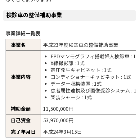
検診車の整備補助事業
事業詳細一覧表
事業名
平成23年度検診車の整備補助事業
FPDマンモグラフィ搭載婦人検診車 : 1
X線撮影部 : 1式
高圧発生キャビネット : 1式
事業内容
コンディショナーキャビネット : 1式
データー収集装置 : 1式
患者属性連携及び画像受診システム : 1
架装シャーシ : 1式
補助金額
11,500,000円
自己資金
53,970,000円
完了年月日
平成24年3月15日