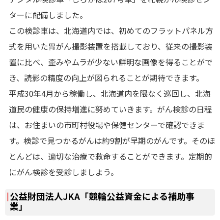
ターに配備しました。
この検診車は、北海道内では、初めてのフラットパネル方
式を用いた胃がん撮影装置を搭載しており、従来の撮影装
置に比べ、歪みやムラが少ない鮮明な画像を得ることがで
き、読影の精度の向上が図られることが期待できます。
平成30年4月から稼働し、北海道内を隈なく巡回し、北海
道民の健康の保持増進に努めていきます。がん検診の日程
は、お住まいの市町村役場や保健センターで確認できま
す。検診で見つかるがんは約9割が早期のがんです。そのほ
とんどは、適切な治療で救命することができます。定期的
にがん検診を受診しましよう。
公益財団法人JKA「競輪公益資金による補助事
業」