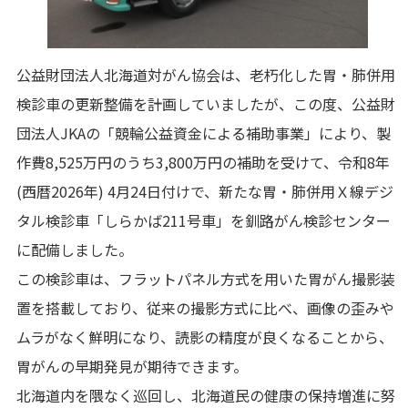
公益財団法人北海道対がん協会は、老朽化した胃・肺併用
検診車の更新整備を計画していましたが、この度、公益財
団法人JKAの「競輪公益資金による補助事業」により、製
作費8,525万円のうち3,800万円の補助を受けて、令和8年
(西暦2026年) 4月24日付けで、新たな胃・肺併用Ｘ線デジ
タル検診車「しらかば211号車」を釧路がん検診センター
に配備しました。
この検診車は、フラットパネル方式を用いた胃がん撮影装
置を搭載しており、従来の撮影方式に比べ、画像の歪みや
ムラがなく鮮明になり、読影の精度が良くなることから、
胃がんの早期発見が期待できます。
北海道内を隈なく巡回し、北海道民の健康の保持増進に努