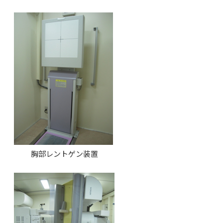
胸部レントゲン装置