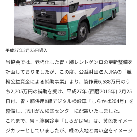
平成27年2月25日導入
当協会では、老朽化した胃・肺レントゲン車の更新整備を
計画しておりましたが、この度、公益財団法人JKAの「競
輪公益資金による補助事業」より、製作費6,588万円のう
ち2,205万円の補助を受け、平成27年 (西暦2015年) 2月25
日付、胃・肺併用X線デジタル検診車「しらかば204号」を
整備し、旭川がん検診センターに配置いたしました。
これまで、胃・肺検診車「しらかば号」は、黄色をイメー
ジカラーとしていましたが、緑の大地と青い空をイメージ