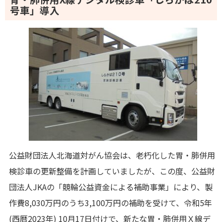
号車」導入
公益財団法人北海道対がん協会は、老朽化した胃・肺併用
検診車の更新整備を計画していましたが、この度、公益財
団法人JKAの「競輪公益資金による補助事業」により、製
作費8,030万円のうち3,100万円の補助を受けて、令和5年
(西暦2023年) 10月17日付けで、新たな胃・肺併用Ｘ線デ