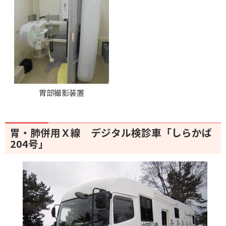
胃部撮影装置
胃・肺併用Ｘ線 デジタル検診車「しらかば
204号」