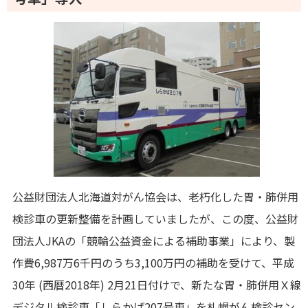
公益財団法人北海道対がん協会は、老朽化した胃・肺併用
検診車の更新整備を計画していましたが、この度、公益財
団法人JKAの「競輪公益資金による補助事業」により、製
作費6,987万6千円のうち3,100万円の補助を受けて、平成
30年 (西暦2018年) 2月21日付けで、新たな胃・肺併用Ｘ線
デジタル検診車「しらかば207号車」を札幌がん検診セン