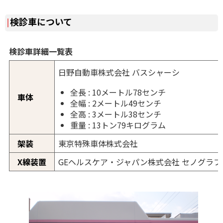
検診車について
検診車詳細一覧表
日野自動車株式会社 バスシャーシ
全長 : 10メートル78センチ
車体
全幅 : 2メートル49センチ
全高 : 3メートル38センチ
重量 : 13トン79キログラム
架装
東京特殊車体株式会社
X線装置
GEヘルスケア・ジャパン株式会社 セノグラフ Esse