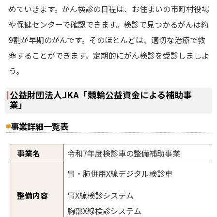
めていきます。がん検診の日程は、お住まいの市町村役場
や保健センターで確認できます。検診で見つかるがんは約
9割が早期のがんです。そのほとんどは、適切な治療で救
命することができます。定期的にがん検診を受診しましよ
う。
公益財団法人JKA「競輪公益資金による補助事
業」
事業詳細一覧表
事業名
令和7年度検診車の整備補助事業
胃・肺併用X線デジタル検診車
胃X線検診システム
整備内容
胸部X線検診システム