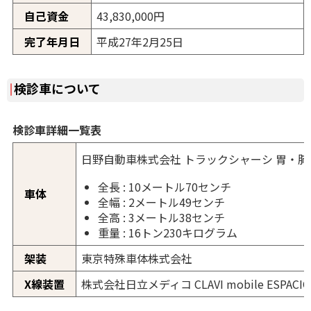
自己資金
43,830,000円
完了年月日
平成27年2月25日
検診車について
検診車詳細一覧表
日野自動車株式会社 トラックシャーシ 胃・
全長 : 10メートル70センチ
車体
全幅 : 2メートル49センチ
全高 : 3メートル38センチ
重量 : 16トン230キログラム
架装
東京特殊車体株式会社
X線装置
株式会社日立メディコ CLAVI mobile ESPACIO