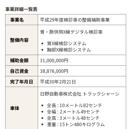
事業詳細一覧表
事業名
平成29年度検診車の整備補助事業
胃・肺併用X線デジタル検診車
整備内容
胃X線検診システム
胸部X線検診システム
補助金額
31,000,000円
自己資金
38,876,000円
完了年月日
平成30年2月21日
日野自動車株式会社 トラックシャーシ
全長 : 10メートル82センチ
車体
全幅 : 2メートル49センチ
全高 : 3メートル48センチ
重量 : 15トン480キログラム