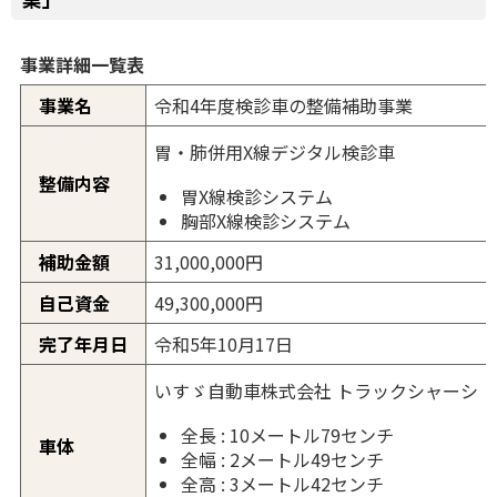
事業詳細一覧表
事業名
令和4年度検診車の整備補助事業
胃・肺併用X線デジタル検診車
整備内容
胃X線検診システム
胸部X線検診システム
補助金額
31,000,000円
自己資金
49,300,000円
完了年月日
令和5年10月17日
いすゞ自動車株式会社 トラックシャーシ
全長 : 10メートル79センチ
車体
全幅 : 2メートル49センチ
全高 : 3メートル42センチ