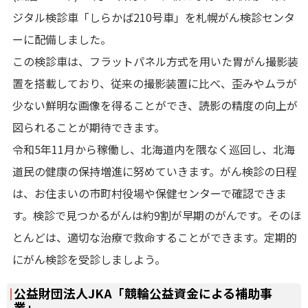
ジタル検診車「しらかば210号車」を札幌がん検診センタ
ーに配備しました。
この検診車は、フラットパネル方式を用いた胃がん撮影装
置を搭載しており、従来の撮影装置に比べ、歪みやムラが
少ない鮮明な画像を得ることができ、読影の精度の向上が
図られることが期待できます。
令和5年11月から稼働し、北海道内を隈なく巡回し、北海
道民の健康の保持増進に努めていきます。がん検診の日程
は、お住まいの市町村役場や保健センターで確認できま
す。検診で見つかるがんは約9割が早期のがんです。そのほ
とんどは、適切な治療で救命することができます。定期的
にがん検診を受診しましよう。
公益財団法人JKA「競輪公益資金による補助事
業」