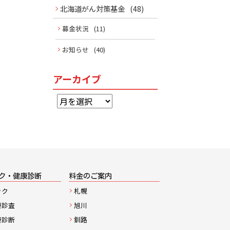
北海道がん対策基金
(48)
募金状況
(11)
お知らせ
(40)
アーカイブ
ア
ー
カ
イ
ブ
ク・健康診断
料金のご案内
ック
札幌
康診査
旭川
康診断
釧路