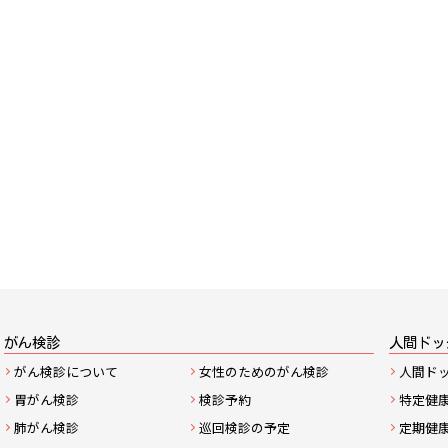
サ
がん検診
人間ドッ
がん検診について
女性のためのがん検診
人間ド
イ
胃がん検診
検診予約
特定健
ト
肺がん検診
巡回検診の予定
定期健