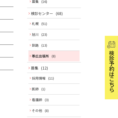
募集
(16)
ュ
ー
検診センター
(68)
札幌
(51)
旭川
(23)
釧路
(13)
検診予約はこちら
帯広出張所
(8)
募集
(12)
採用情報
(11)
医師
(1)
看護師
(3)
その他
(8)