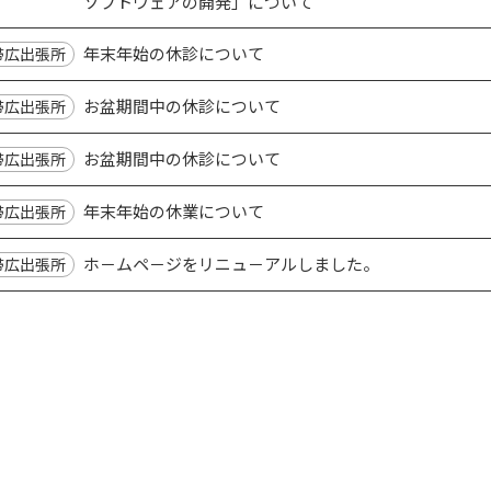
ソフトウェアの開発」について
年末年始の休診について
帯広出張所
お盆期間中の休診について
帯広出張所
お盆期間中の休診について
帯広出張所
年末年始の休業について
帯広出張所
ホ－ムペ－ジをリニュ－アルしました。
帯広出張所