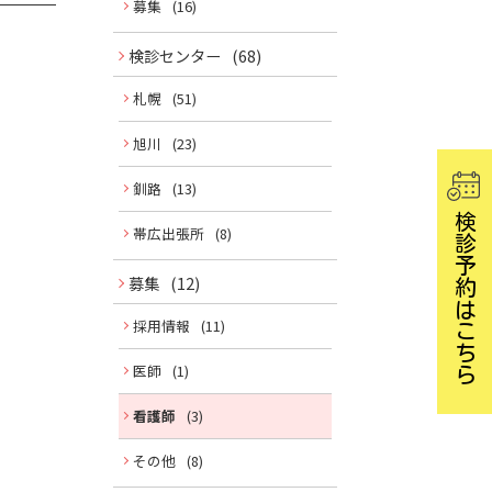
募集
(16)
ュ
ー
検診センター
(68)
札幌
(51)
旭川
(23)
釧路
(13)
検診予約はこちら
帯広出張所
(8)
募集
(12)
採用情報
(11)
医師
(1)
看護師
(3)
その他
(8)