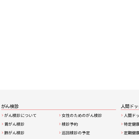
サ
がん検診
人間ドッ
がん検診について
女性のためのがん検診
人間ド
イ
胃がん検診
検診予約
特定健
ト
肺がん検診
巡回検診の予定
定期健