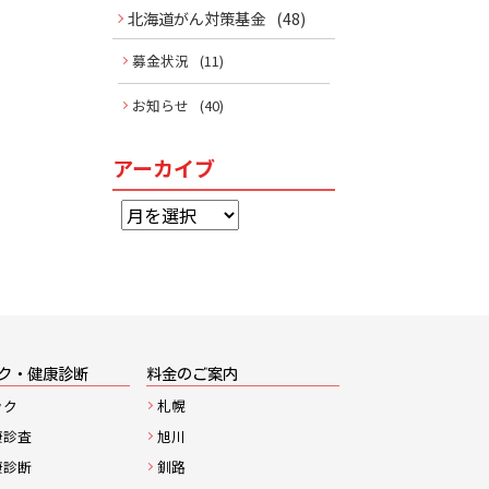
北海道がん対策基金
(48)
募金状況
(11)
お知らせ
(40)
アーカイブ
ア
ー
カ
イ
ブ
ク・健康診断
料金のご案内
ック
札幌
康診査
旭川
康診断
釧路