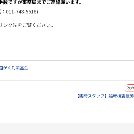
手数ですが事務局までご連絡願います。
1-748-5518)
リンク先をご覧ください。
道がん対策基金
次
【臨時スタッフ】臨床検査技師 