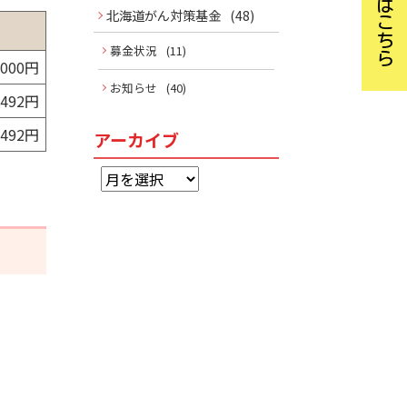
北海道がん対策基金
(48)
募金状況
(11)
,000円
お知らせ
(40)
,492円
,492円
アーカイブ
ア
ー
カ
イ
ブ