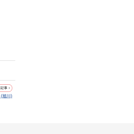
の記事
(旭川)