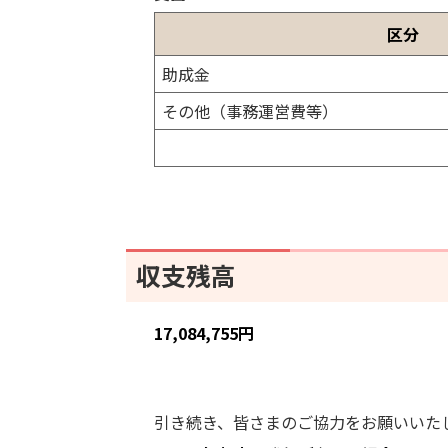
収
支
区分
残
助成金
高
その他（事務運営費等）
収支残高
17,084,755円
引き続き、皆さまのご協力をお願いいた