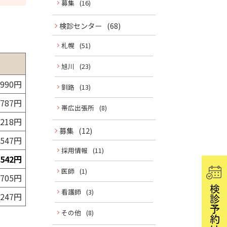
募集
(16)
ュ
ー
検診センター
(68)
札幌
(51)
旭川
(23)
,990円
釧路
(13)
,787円
帯広出張所
(8)
,218円
募集
(12)
,547円
採用情報
(11)
,542円
医師
(1)
,705円
検診予約はこちら
看護師
(3)
,247円
その他
(8)