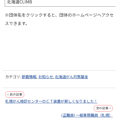
北海道CLIMB
※団体名をクリックすると、団体のホームページへアクセ
スできます。
カテゴリ:
新着情報
,
お知らせ
,
北海道がん対策基金
投
前の記事
札幌がん検診センターのＣＴ装置が新しくなりました！
稿
次の記事
ナ
(正職員) 一般事務職員（札幌）