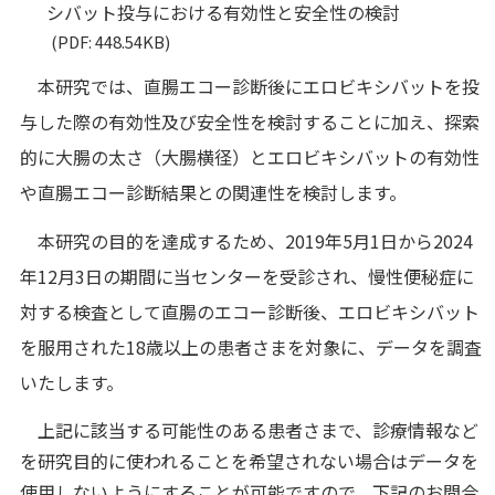
シバット投与における有効性と安全性の検討
(PDF: 448.54KB)
本研究では、直腸エコー診断後にエロビキシバットを投
与した際の有効性及び安全性を検討することに加え、探索
的に大腸の太さ（大腸横径）とエロビキシバットの有効性
や直腸エコー診断結果との関連性を検討します。
本研究の目的を達成するため、2019年5月1日から2024
年12月3日の期間に当センターを受診され、慢性便秘症に
対する検査として直腸のエコー診断後、エロビキシバット
を服用された18歳以上の患者さまを対象に、データを調査
いたします。
上記に該当する可能性のある患者さまで、診療情報など
を研究目的に使われることを希望されない場合はデータを
使用しないようにすることが可能ですので、下記のお問合