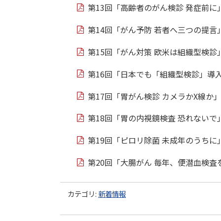
第13回「高齢者のがん検診 発症前に」
第14回「がん予防 若者へ三つの提言」（
第15回「がん対策 欧米は組織型検診」（
第16回「日本でも「組織型検診」導入を
第17回「胃がん検診 カメラかX線か」（
第18回「胃の内視鏡検査 恐れないで」
第19回「ピロリ除菌 未成年のうちに」
第20回「大腸がん 毎年、便潜血検査を
カテゴリ:
新着情報