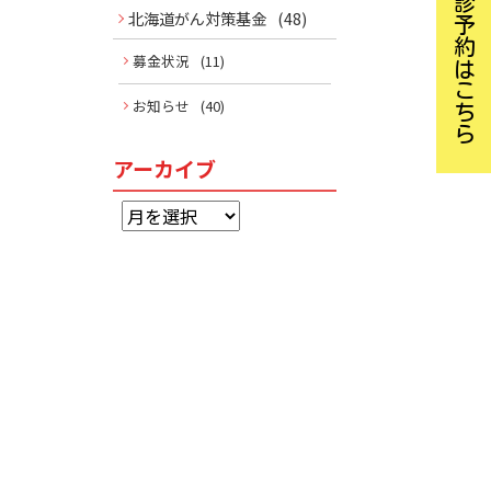
検診予約はこちら
北海道がん対策基金
(48)
募金状況
(11)
お知らせ
(40)
アーカイブ
ア
ー
カ
イ
ブ