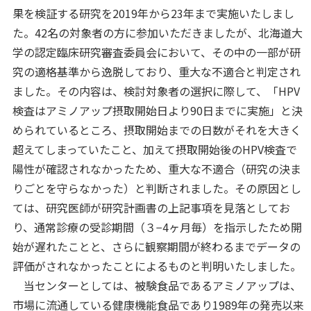
果を検証する研究を2019年から23年まで実施いたしまし
た。42名の対象者の方に参加いただきましたが、北海道大
学の認定臨床研究審査委員会において、その中の一部が研
究の適格基準から逸脱しており、重大な不適合と判定され
ました。その内容は、検討対象者の選択に際して、「HPV
検査はアミノアップ摂取開始日より90日までに実施」と決
められているところ、摂取開始までの日数がそれを大きく
超えてしまっていたこと、加えて摂取開始後のHPV検査で
陽性が確認されなかったため、重大な不適合（研究の決ま
りごとを守らなかった）と判断されました。その原因とし
ては、研究医師が研究計画書の上記事項を見落としてお
り、通常診療の受診期間（３−4ヶ月毎）を指示したため開
始が遅れたことと、さらに観察期間が終わるまでデータの
評価がされなかったことによるものと判明いたしました。
当センターとしては、被験食品であるアミノアップは、
市場に流通している健康機能食品であり1989年の発売以来