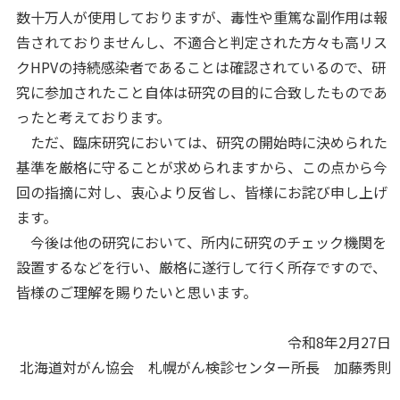
数十万人が使用しておりますが、毒性や重篤な副作用は報
告されておりませんし、不適合と判定された方々も高リス
クHPVの持続感染者であることは確認されているので、研
究に参加されたこと自体は研究の目的に合致したものであ
ったと考えております。
ただ、臨床研究においては、研究の開始時に決められた
基準を厳格に守ることが求められますから、この点から今
回の指摘に対し、衷心より反省し、皆様にお詫び申し上げ
ます。
今後は他の研究において、所内に研究のチェック機関を
設置するなどを行い、厳格に遂行して行く所存ですので、
皆様のご理解を賜りたいと思います。
令和8年2月27日
北海道対がん協会 札幌がん検診センター所長 加藤秀則