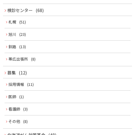
ー
検診センター
(68)
札幌
(51)
旭川
(23)
釧路
(13)
帯広出張所
(8)
募集
(12)
採用情報
(11)
医師
(1)
看護師
(3)
その他
(8)
北海道がん対策基金
(48)