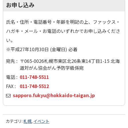
お申し込み
氏名・住所・電話番号・年齢を明記の上、ファックス・
ハガキ・メール・お電話のいずれかでお申し込みくださ
い。
※平成27年10月30日 (金曜日) 必着
宛先 :
〒065-0026札幌市東区北26条東14丁目1-15 北海
道対がん協会がん予防学級係宛
電話 :
011-748-5511
FAX :
011-748-5512
メ
sapporo.fukyu@hokkaido-taigan.jp
ー
ル
カテゴリ:
札幌
,
イベント