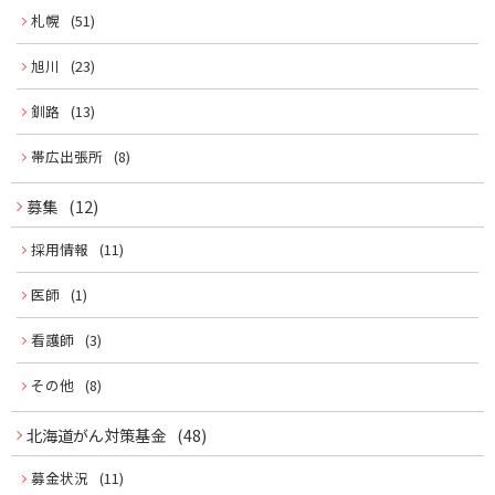
札幌
(51)
旭川
(23)
釧路
(13)
帯広出張所
(8)
募集
(12)
採用情報
(11)
医師
(1)
看護師
(3)
その他
(8)
北海道がん対策基金
(48)
募金状況
(11)