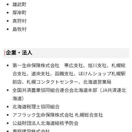
雄武町
厚岸町
真狩村
島牧村
企業・法人
第一生命保険株式会社 帯広支社、旭川支社、札幌総
合支社、道央支社、函館支社、ほけんショップ札幌駅
前店、札幌コンタクトセンター、北海道営業局
全国共済農業協同組合連合会北海道本部（JA共済連北
海道）
北海道税理士協同組合
アフラック生命保険株式会社 札幌総合支社
公益財団法人北海道結核予防会
恵庭建設株式会社