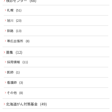
ー
検診センター
(68)
札幌
(51)
旭川
(23)
釧路
(13)
帯広出張所
(8)
募集
(12)
採用情報
(11)
医師
(1)
看護師
(3)
その他
(8)
北海道がん対策基金
(49)