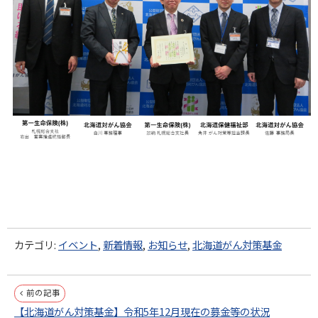
カテゴリ:
イベント
,
新着情報
,
お知らせ
,
北海道がん対策基金
投
前の記事
【北海道がん対策基金】令和5年12月現在の募金等の状況