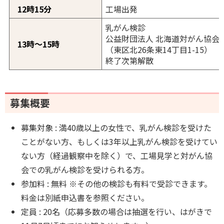
12時15分
工場出発
乳がん検診
公益財団法人 北海道対がん協会
13時～15時
（東区北26条東14丁目1-15）
終了次第解散
募集概要
募集対象 : 満40歳以上の女性で、乳がん検診を受けた
ことがない方、もしくは3年以上乳がん検診を受けてい
ない方（経過観察中を除く）で、工場見学と対がん協
会での乳がん検診を受けられる方。
参加料 : 無料 ※その他の検診も有料で受診できます。
料金は別紙申込書を参照ください。
定員 : 20名（応募多数の場合は抽選を行い、はがきで