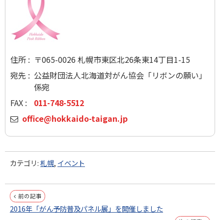
住所 :
〒065-0026 札幌市東区北26条東14丁目1-15
宛先 :
公益財団法人北海道対がん協会「リボンの願い」
係宛
FAX :
011-748-5512
メ
office@hokkaido-taigan.jp
ー
ル
カテゴリ:
札幌
,
イベント
投
前の記事
2016年「がん予防普及パネル展」を開催しました
稿