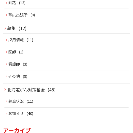
釧路
(13)
帯広出張所
(8)
募集
(12)
採用情報
(11)
医師
(1)
看護師
(3)
その他
(8)
北海道がん対策基金
(48)
募金状況
(11)
お知らせ
(40)
アーカイブ