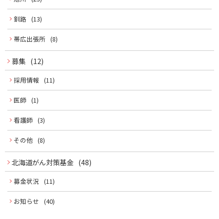
釧路
(13)
帯広出張所
(8)
募集
(12)
採用情報
(11)
医師
(1)
看護師
(3)
その他
(8)
北海道がん対策基金
(48)
募金状況
(11)
お知らせ
(40)